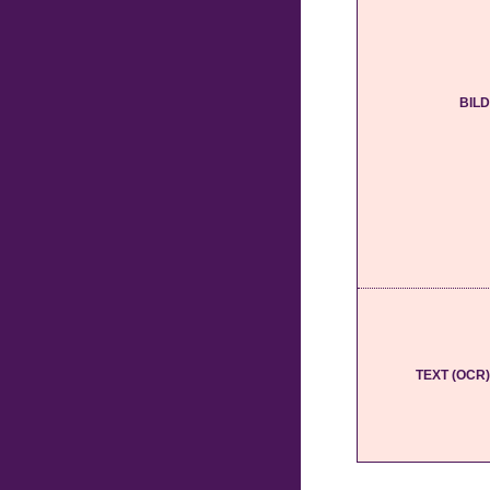
BILD
TEXT (OCR)