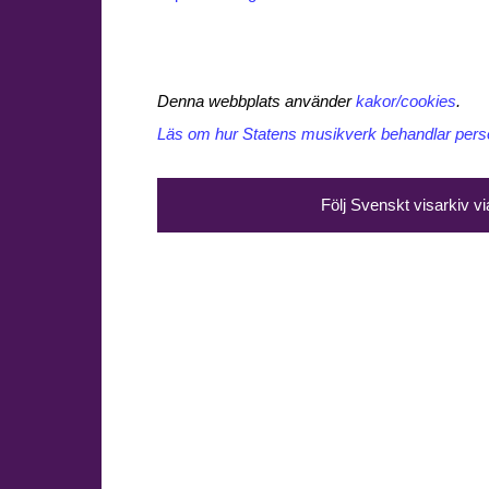
Denna webbplats använder
kakor/cookies
.
Läs om hur Statens musikverk behandlar perso
Följ Svenskt visarkiv v