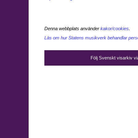
Denna webbplats använder
kakor/cookies
.
Läs om hur Statens musikverk behandlar perso
Följ Svenskt visarkiv v