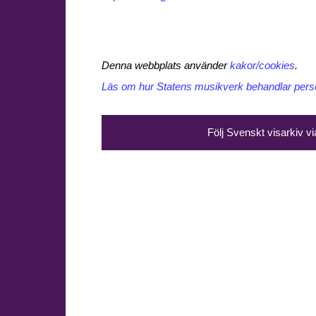
Denna webbplats använder
kakor/cookies
.
Läs om hur Statens musikverk behandlar perso
Följ Svenskt visarkiv v