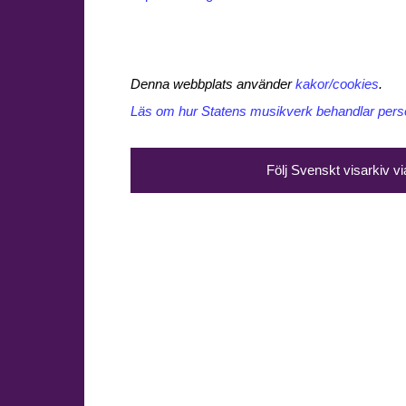
Denna webbplats använder
kakor/cookies
.
Läs om hur Statens musikverk behandlar perso
Följ Svenskt visarkiv v