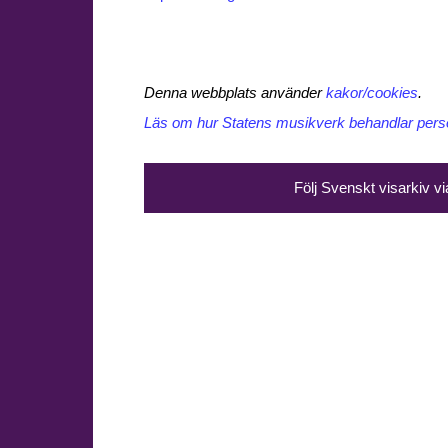
Denna webbplats använder
kakor/cookies
.
Läs om hur Statens musikverk behandlar perso
Följ Svenskt visarkiv v