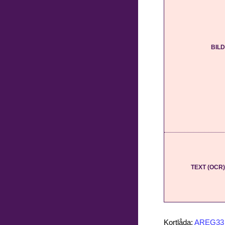
BILD
TEXT (OCR)
Kortlåda:
AREG33