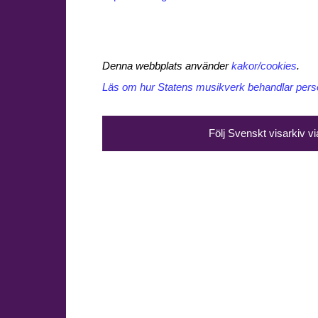
Denna webbplats använder
kakor/cookies
.
Läs om hur Statens musikverk behandlar perso
Följ Svenskt visarkiv v