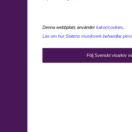
Denna webbplats använder
kakor/cookies
.
Läs om hur Statens musikverk behandlar perso
Följ Svenskt visarkiv v