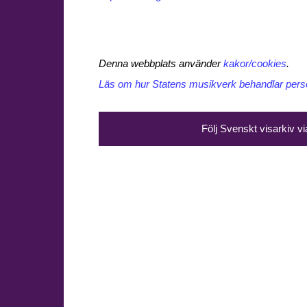
Denna webbplats använder
kakor/cookies
.
Läs om hur Statens musikverk behandlar perso
Följ Svenskt visarkiv v