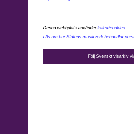
Denna webbplats använder
kakor/cookies
.
Läs om hur Statens musikverk behandlar perso
Följ Svenskt visarkiv v