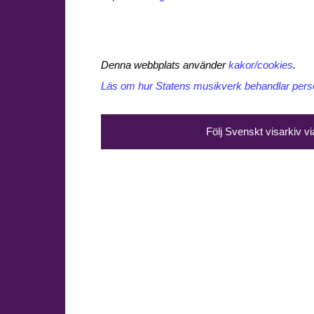
Denna webbplats använder
kakor/cookies
.
Läs om hur Statens musikverk behandlar perso
Följ Svenskt visarkiv v