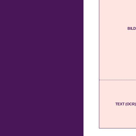
BILD
TEXT (OCR)