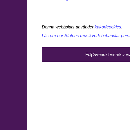
Denna webbplats använder
kakor/cookies
.
Läs om hur Statens musikverk behandlar perso
Följ Svenskt visarkiv v