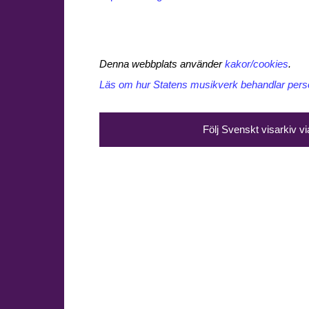
Denna webbplats använder
kakor/cookies
.
Läs om hur Statens musikverk behandlar perso
Följ Svenskt visarkiv v