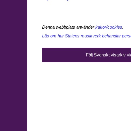
Denna webbplats använder
kakor/cookies
.
Läs om hur Statens musikverk behandlar perso
Följ Svenskt visarkiv v