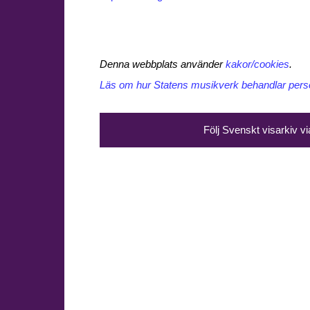
Denna webbplats använder
kakor/cookies
.
Läs om hur Statens musikverk behandlar perso
Följ Svenskt visarkiv v