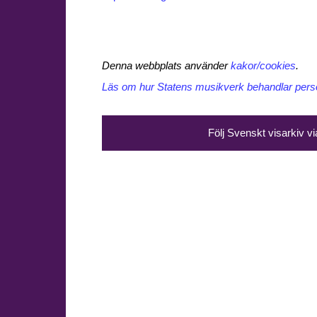
Denna webbplats använder
kakor/cookies
.
Läs om hur Statens musikverk behandlar perso
Följ Svenskt visarkiv v