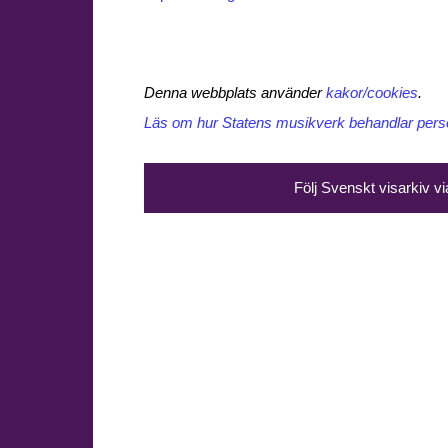
Denna webbplats använder
kakor/cookies
.
Läs om hur Statens musikverk behandlar perso
Följ Svenskt visarkiv v