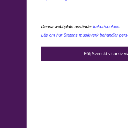
Denna webbplats använder
kakor/cookies
.
Läs om hur Statens musikverk behandlar perso
Följ Svenskt visarkiv v