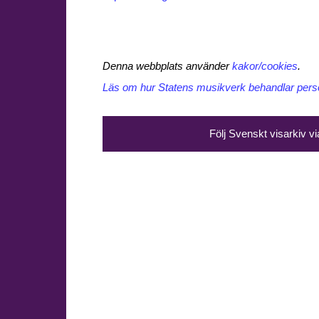
Denna webbplats använder
kakor/cookies
.
Läs om hur Statens musikverk behandlar perso
Följ Svenskt visarkiv v