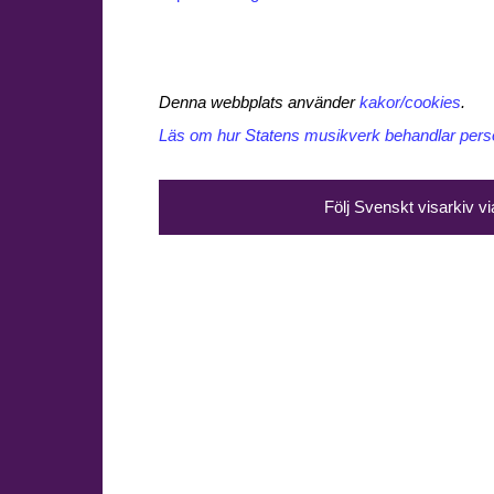
Denna webbplats använder
kakor/cookies
.
Läs om hur Statens musikverk behandlar perso
Följ Svenskt visarkiv v