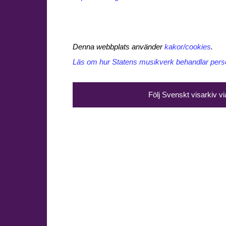
Denna webbplats använder
kakor/cookies
.
Läs om hur Statens musikverk behandlar perso
Följ Svenskt visarkiv v