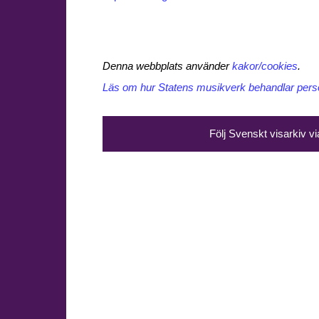
Denna webbplats använder
kakor/cookies
.
Läs om hur Statens musikverk behandlar perso
Följ Svenskt visarkiv v