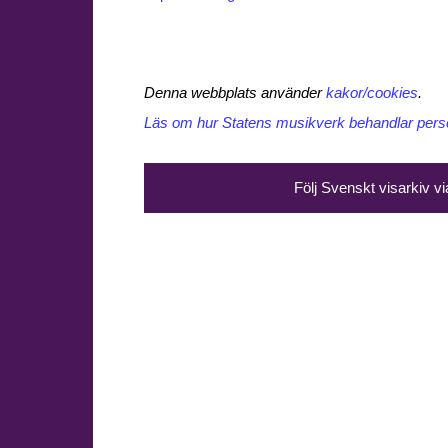
Denna webbplats använder
kakor/cookies
.
Läs om hur Statens musikverk behandlar perso
Följ Svenskt visarkiv v