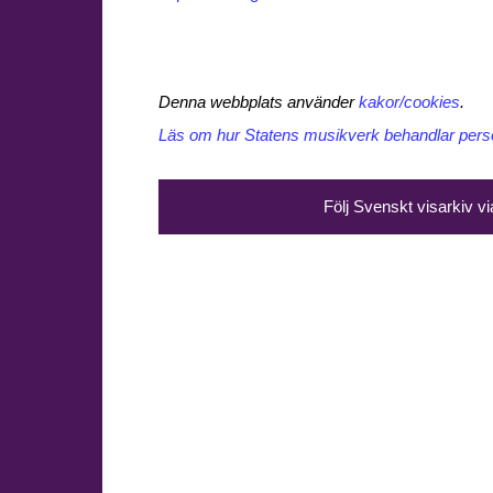
Denna webbplats använder
kakor/cookies
.
Läs om hur Statens musikverk behandlar perso
Följ Svenskt visarkiv v