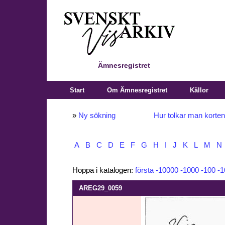
Ämnesregistret
Start
Om Ämnesregistret
Källor
»
Ny sökning
Hur tolkar man korte
A
B
C
D
E
F
G
H
I
J
K
L
M
N
Hoppa i katalogen:
första
-10000
-1000
-100
-1
AREG29_0059