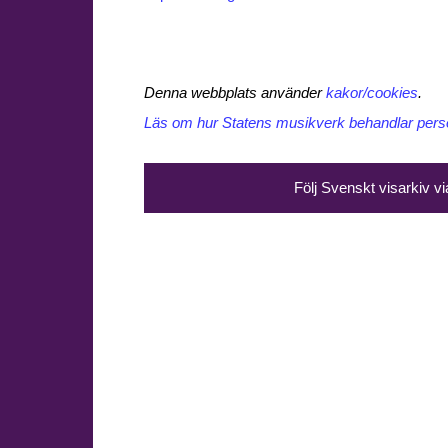
Denna webbplats använder
kakor/cookies
.
Läs om hur Statens musikverk behandlar perso
Följ Svenskt visarkiv v