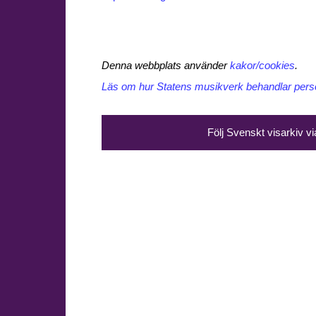
Denna webbplats använder
kakor/cookies
.
Läs om hur Statens musikverk behandlar perso
Följ Svenskt visarkiv v