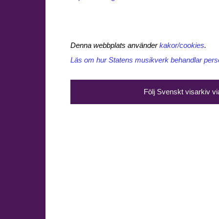
Denna webbplats använder
kakor/cookies
.
Läs om hur Statens musikverk behandlar perso
Följ Svenskt visarkiv v