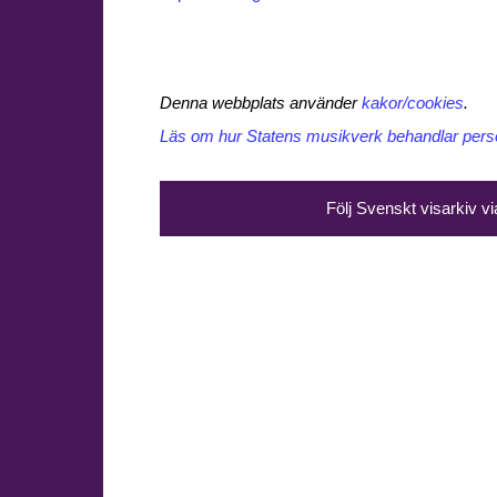
Denna webbplats använder
kakor/cookies
.
Läs om hur Statens musikverk behandlar perso
Följ Svenskt visarkiv v