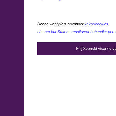
Denna webbplats använder
kakor/cookies
.
Läs om hur Statens musikverk behandlar perso
Följ Svenskt visarkiv v