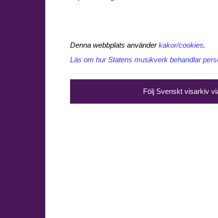
Denna webbplats använder
kakor/cookies
.
Läs om hur Statens musikverk behandlar perso
Följ Svenskt visarkiv v