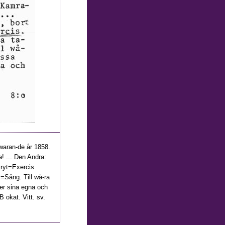
waran-de år 1858.
! ... Den Andra:
kryt=Exercis
s=Sång. Till wå-ra
er sina egna och
B okat. Vitt. sv.