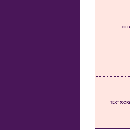
BILD
TEXT (OCR)