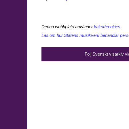
Denna webbplats använder
kakor/cookies
.
Läs om hur Statens musikverk behandlar perso
Följ Svenskt visarkiv v