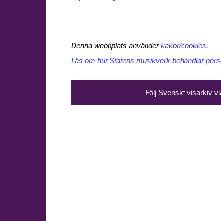
Denna webbplats använder
kakor/cookies
.
Läs om hur Statens musikverk behandlar perso
Följ Svenskt visarkiv v