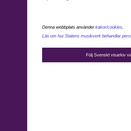
Denna webbplats använder
kakor/cookies
.
Läs om hur Statens musikverk behandlar perso
Följ Svenskt visarkiv v