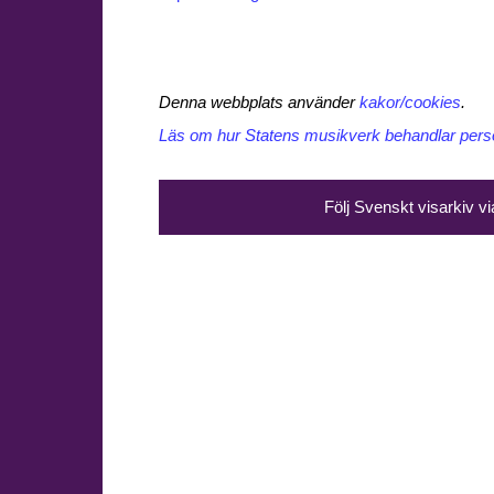
Denna webbplats använder
kakor/cookies
.
Läs om hur Statens musikverk behandlar perso
Följ Svenskt visarkiv v