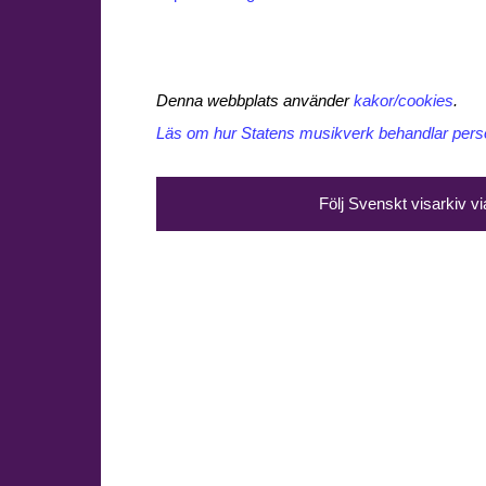
Denna webbplats använder
kakor/cookies
.
Läs om hur Statens musikverk behandlar perso
Följ Svenskt visarkiv v