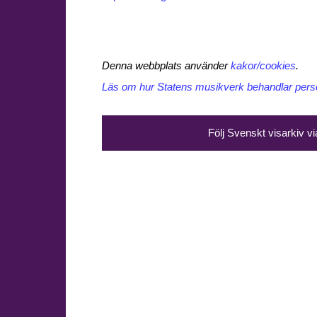
Denna webbplats använder
kakor/cookies
.
Läs om hur Statens musikverk behandlar perso
Följ Svenskt visarkiv v