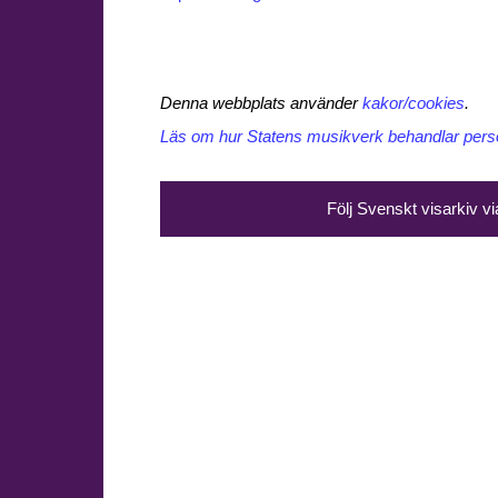
Denna webbplats använder
kakor/cookies
.
Läs om hur Statens musikverk behandlar perso
Följ Svenskt visarkiv v