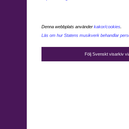
Denna webbplats använder
kakor/cookies
.
Läs om hur Statens musikverk behandlar perso
Följ Svenskt visarkiv v