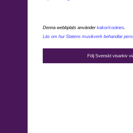
Denna webbplats använder
kakor/cookies
.
Läs om hur Statens musikverk behandlar perso
Följ Svenskt visarkiv v