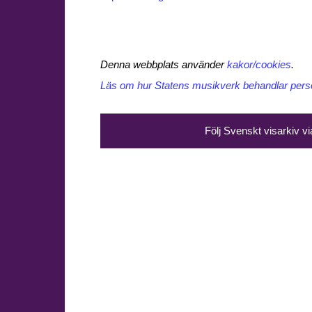
Denna webbplats använder
kakor/cookies
.
Läs om hur Statens musikverk behandlar perso
Följ Svenskt visarkiv v