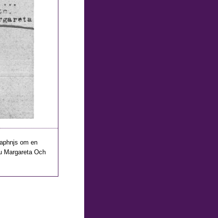
 Daphnjs om en
ru Margareta Och