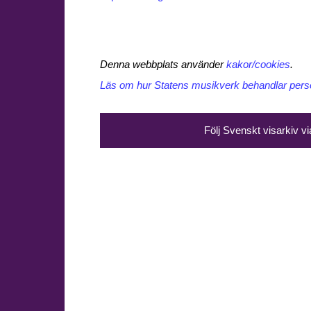
Denna webbplats använder
kakor/cookies
.
Läs om hur Statens musikverk behandlar perso
Följ Svenskt visarkiv v