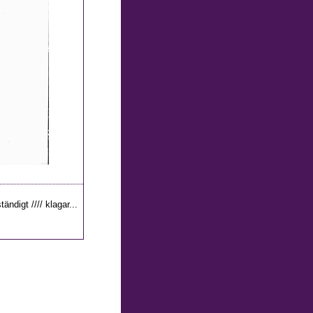
ändigt //// klagar...