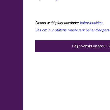
Denna webbplats använder
kakor/cookies
.
Läs om hur Statens musikverk behandlar perso
Följ Svenskt visarkiv v