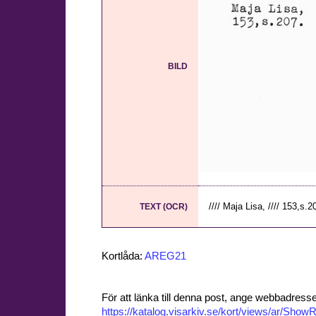
BILD
//// Maja Lisa, //// 153,s.
TEXT (OCR)
Kortlåda:
AREG21
För att länka till denna post, ange webbadress
https://katalog.visarkiv.se/kort/views/ar/Sh