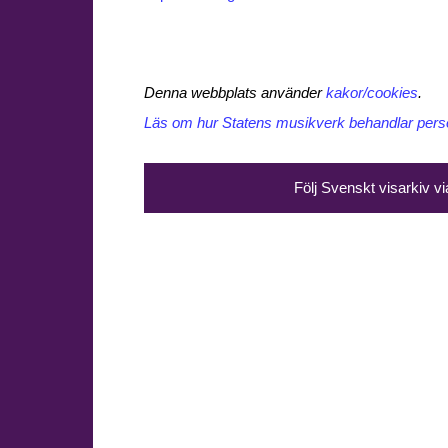
Denna webbplats använder
kakor/cookies
.
Läs om hur Statens musikverk behandlar perso
Följ Svenskt visarkiv v