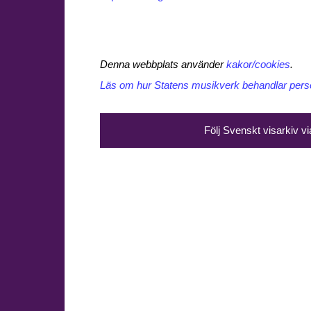
Denna webbplats använder
kakor/cookies
.
Läs om hur Statens musikverk behandlar perso
Följ Svenskt visarkiv v