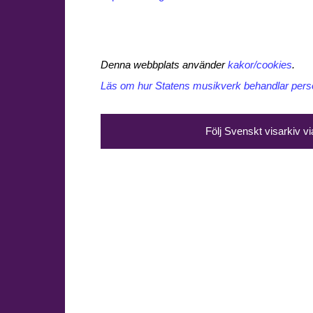
Denna webbplats använder
kakor/cookies
.
Läs om hur Statens musikverk behandlar perso
Följ Svenskt visarkiv v